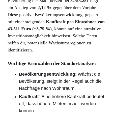
Bevölkerung der Stadt derzeit bei
3.755.251
liegt –
ein Anstieg von
2,12 %
gegenüber dem Vorjahr.
Diese positive Bevölkerungsentwicklung, gepaart
mit einer steigenden
Kaufkraft pro Einwohner von
43.511 Euro (+3,79 %)
, könnte auf eine attraktive
Investitionsmöglichkeit hinweisen. Solche Daten
helfen dir, potenzielle Wachstumsregionen zu
identifizieren.
Wichtige Kennzahlen der Standortanalyse:
Bevölkerungsentwicklung
: Wächst die
Bevölkerung, steigt in der Regel auch die
Nachfrage nach Wohnraum.
Kaufkraft
: Eine höhere Kaufkraft bedeutet
oft, dass höhere Mieten erzielt werden
können.