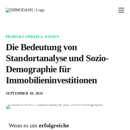
Preise
Blog
PRODUKT UPDATES
,
WISSEN
Rechner & Tools
Die Bedeutung von
Standortanalyse und Sozio-
Über uns
Demographie für
Immobilieninvestitionen
SEPTEMBER 10, 2024
Wenn es um
erfolgreiche