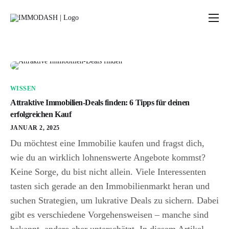
Preise
Blog
Rechner & Tools
WISSEN
Über uns
Attraktive Immobilien-Deals finden: 6 Tipps für deinen
erfolgreichen Kauf
JANUAR 2, 2025
Du möchtest eine Immobilie kaufen und fragst dich,
wie du an wirklich lohnenswerte Angebote kommst?
Keine Sorge, du bist nicht allein. Viele Interessenten
tasten sich gerade an den Immobilienmarkt heran und
suchen Strategien, um lukrative Deals zu sichern. Dabei
gibt es verschiedene Vorgehensweisen – manche sind