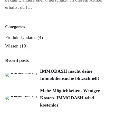
bekannt, andere eher unterschätzt. In diesem Artikel
erhältst du […]
Categories
Produkt Updates
(4)
Wissen
(19)
Recent posts
IMMODASH macht deine
Immobiliensuche blitzschnell!
Mehr Möglichkeiten. Weniger
Kosten. IMMODASH wird
kostenlos!