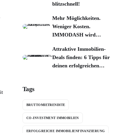
blitzschnell!
e
Mehr Möglichkeiten.
Weniger Kosten.
IMMODASH wird
kostenlos!
Attraktive Immobilien-
Deals finden: 6 Tipps für
deinen erfolgreichen
Kauf
Tags
it
BRUTTOMIETRENDITE
CO-INVESTMENT IMMOBILIEN
ERFOLGREICHE IMMOBILIENFINANZIERUNG