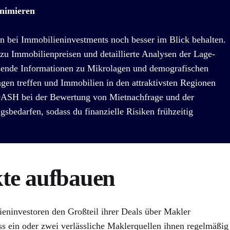
nimieren
en bei Immobilieninvestments noch besser im Blick behalten.
 zu Immobilienpreisen und detaillierte Analysen der Lage-
sende Informationen zu Mikrolagen und demografischen
gen treffen und Immobilien in den attraktivsten Regionen
DASH bei der Bewertung von Mietnachfrage und der
gsbedarfen, sodass du finanzielle Risiken frühzeitig
te aufbauen
eninvestoren den Großteil ihrer Deals über Makler
ss ein oder zwei verlässliche Maklerquellen ihnen regelmäßig