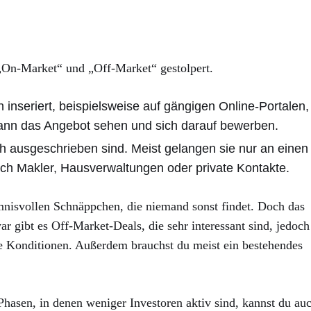
e „On-Market“ und „Off-Market“ gestolpert.
h inseriert, beispielsweise auf gängigen Online-Portalen,
ann das Angebot sehen und sich darauf bewerben.
ich ausgeschrieben sind. Meist gelangen sie nur an einen
rch Makler, Hausverwaltungen oder private Kontakte.
mnisvollen Schnäppchen, die niemand sonst findet. Doch das
r gibt es Off-Market-Deals, die sehr interessant sind, jedoch
ere Konditionen. Außerdem brauchst du meist ein bestehendes
Phasen, in denen weniger Investoren aktiv sind, kannst du au