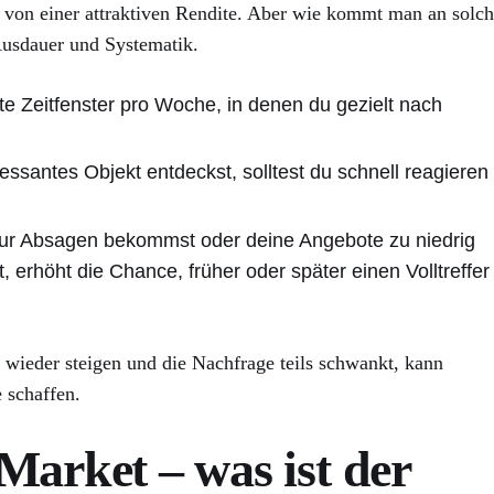
stig von einer attraktiven Rendite. Aber wie kommt man an solc
Ausdauer und Systematik.
ste Zeitfenster pro Woche, in denen du gezielt nach
ressantes Objekt entdeckst, solltest du schnell reagieren
ur Absagen bekommst oder deine Angebote zu niedrig
, erhöht die Chance, früher oder später einen Volltreffer
 wieder steigen und die Nachfrage teils schwankt, kann
 schaffen.
Market – was ist der