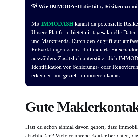
💡 Wie IMMODASH dir hilft, Risiken zu mi
Mit
IMMODASH
kannst du potenzielle Risik
Unsere Plattform bietet dir tagesaktuelle Daten
und Markttrends. Durch den Zugriff auf umfas
Entwicklungen kannst du fundierte Entscheidun
auswählen. Zusätzlich unterstützt dich IMMO
Identifikation von Sanierungs- oder Renovierun
erkennen und gezielt minimieren kannst.
Gute Maklerkontak
Hast du schon einmal davon gehört, dass Immobili
abschließen? Viele erfahrene Käufer berichten, da