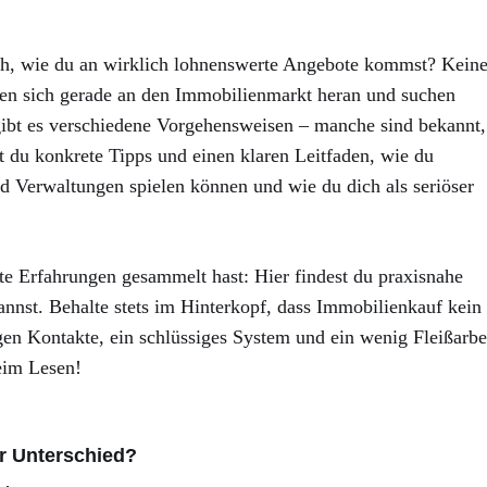
ch, wie du an wirklich lohnenswerte Angebote kommst? Kein
tasten sich gerade an den Immobilienmarkt heran und suchen
 gibt es verschiedene Vorgehensweisen – manche sind bekannt,
st du konkrete Tipps und einen klaren Leitfaden, wie du
d Verwaltungen spielen können und wie du dich als seriöser
te Erfahrungen gesammelt hast: Hier findest du praxisnahe
annst. Behalte stets im Hinterkopf, dass Immobilienkauf kein
igen Kontakte, ein schlüssiges System und ein wenig Fleißarbe
eim Lesen!
er Unterschied?