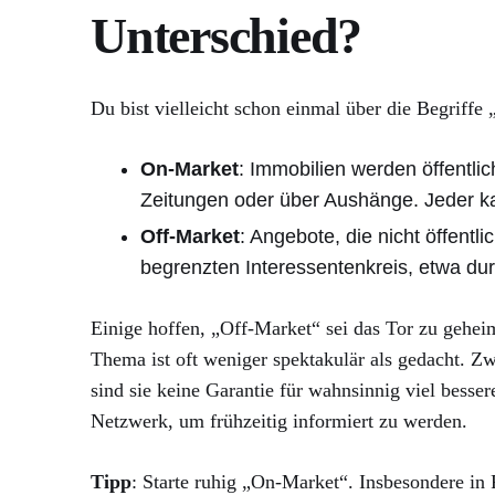
Unterschied?
Du bist vielleicht schon einmal über die Begriff
On-Market
: Immobilien werden öffentlic
Zeitungen oder über Aushänge. Jeder k
Off-Market
: Angebote, die nicht öffentl
begrenzten Interessentenkreis, etwa du
Einige hoffen, „Off-Market“ sei das Tor zu gehei
Thema ist oft weniger spektakulär als gedacht. Zwa
sind sie keine Garantie für wahnsinnig viel bess
Netzwerk, um frühzeitig informiert zu werden.
Tipp
: Starte ruhig „On-Market“. Insbesondere in 