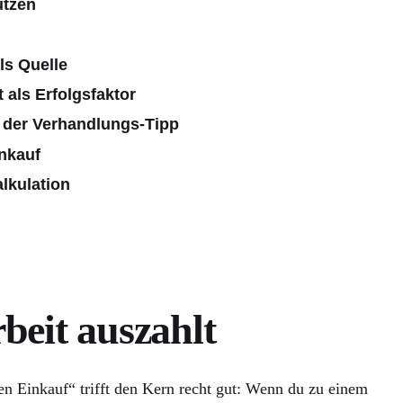
utzen
s Quelle
 als Erfolgsfaktor
– der Verhandlungs-Tipp
enkauf
lkulation
beit auszahlt
 Einkauf“ trifft den Kern recht gut: Wenn du zu einem