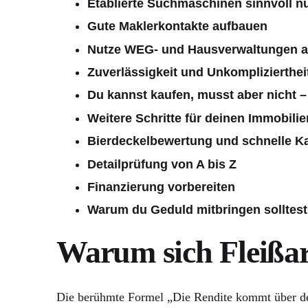
Etablierte Suchmaschinen sinnvoll n
Gute Maklerkontakte aufbauen
Nutze WEG- und Hausverwaltungen al
Zuverlässigkeit und Unkompliziertheit
Du kannst kaufen, musst aber nicht 
Weitere Schritte für deinen Immobili
Bierdeckelbewertung und schnelle Ka
Detailprüfung von A bis Z
Finanzierung vorbereiten
Warum du Geduld mitbringen solltest
Warum sich Fleißar
Die berühmte Formel „Die Rendite kommt über den