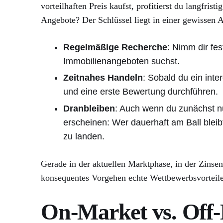
vorteilhaften Preis kaufst, profitierst du langfri
Angebote? Der Schlüssel liegt in einer gewissen 
Regelmäßige Recherche
: Nimm dir fe
Immobilienangeboten suchst.
Zeitnahes Handeln
: Sobald du ein inte
und eine erste Bewertung durchführen.
Dranbleiben
: Auch wenn du zunächst n
erscheinen: Wer dauerhaft am Ball bleibt
zu landen.
Gerade in der aktuellen Marktphase, in der Zinsen
konsequentes Vorgehen echte Wettbewerbsvorteile
On-Market vs. Off-