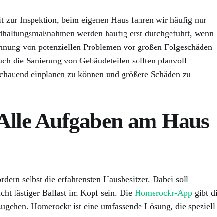
 zur Inspektion, beim eigenen Haus fahren wir häufig nur
ndhaltungsmaßnahmen werden häufig erst durchgeführt, wenn
ennung von potenziellen Problemen vor großen Folgeschäden
ch die Sanierung von Gebäudeteilen sollten planvoll
chauend einplanen zu können und größere Schäden zu
Alle Aufgaben am Haus
dern selbst die erfahrensten Hausbesitzer. Dabei soll
ht lästiger Ballast im Kopf sein. Die
Homerockr-App
gibt di
zugehen. Homerockr ist eine umfassende Lösung, die speziell