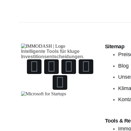
Sitemap
Intelligente Tools für kluge
Preis
Investitionsentscheidungen.
Blog
Unse
Klima
Konta
Tools & R
Immob