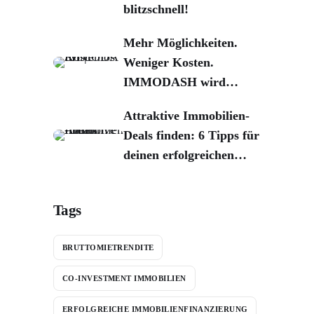
blitzschnell!
Mehr Möglichkeiten.
Weniger Kosten.
IMMODASH wird
kostenlos!
Attraktive Immobilien-
Deals finden: 6 Tipps für
deinen erfolgreichen
Kauf
Tags
BRUTTOMIETRENDITE
CO-INVESTMENT IMMOBILIEN
ERFOLGREICHE IMMOBILIENFINANZIERUNG