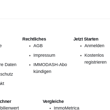
Rechtliches
Jetzt Starten
e
AGB
Anmelden
Impressum
Kostenlos
registrieren
re Daten
IMMODASH-Abo
kündigen
schutz
kt
echner
Vergleiche
ilienwert
ImmoMetrica