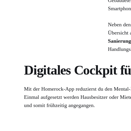
Gebäudetei
Smartphone
Neben den 
Übersicht 
Sanierung
Handlungsb
Digitales Cockpit f
Mit der Homerock-App reduzierst du den Menta
Einmal aufgesetzt werden Hausbesitzer oder Miete
und somit frühzeitig angegangen.