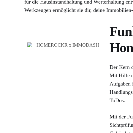
für die Hausinstandhaltung und Werterhaltung ent
Werkzeugen ermöglicht sie dir, deine Immobilien-
Funk
Hom
Der Kern d
Mit Hilfe 
Aufgaben i
Handlungs
ToDos.
Mit der Fu
Sichtprüfu