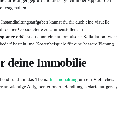
le auf Mängel geprüft und diese gleich in der App auf dem
 festgehalten.
Instandhaltungsaufgaben kannst du dir auch eine visuelle
all deiner Gebäudeteile zusammenstellen. Im
splaner
erhältst du dann eine automatische Kalkulation, wan
edarf besteht und Kostenbeispiele für eine bessere Planung.
ür deine Immobilie
l-Load rund um das Thema
Instandhaltung
um ein Vielfaches.
r an wichtige Aufgaben erinnert, Handlungsbedarfe aufgezei