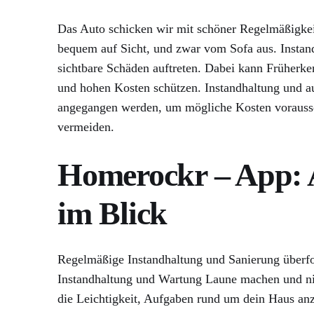
Das Auto schicken wir mit schöner Regelmäßigkeit
bequem auf Sicht, und zwar vom Sofa aus. Insta
sichtbare Schäden auftreten. Dabei kann Früherk
und hohen Kosten schützen. Instandhaltung und au
angegangen werden, um mögliche Kosten vorauss
vermeiden.
Homerockr – App: 
im Blick
Regelmäßige Instandhaltung und Sanierung überfor
Instandhaltung und Wartung Laune machen und nic
die Leichtigkeit, Aufgaben rund um dein Haus an