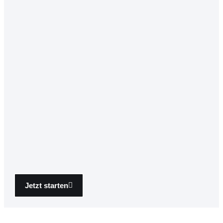
Jetzt starten