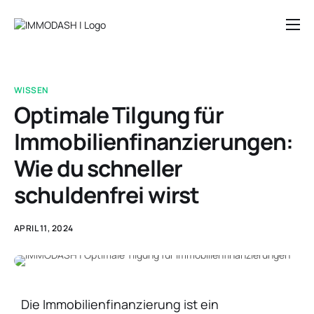
Preise
Blog
WISSEN
Rechner & Tools
Optimale Tilgung für
Immobilienfinanzierungen:
Über uns
Wie du schneller
schuldenfrei wirst
APRIL 11, 2024
Die Immobilienfinanzierung ist ein