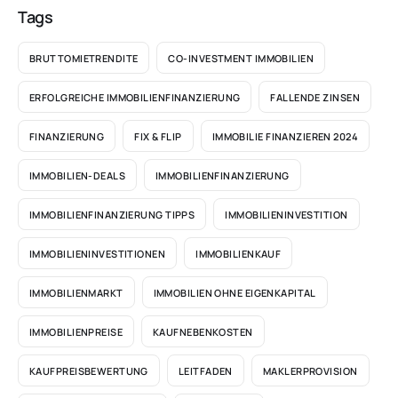
Tags
BRUTTOMIETRENDITE
CO-INVESTMENT IMMOBILIEN
ERFOLGREICHE IMMOBILIENFINANZIERUNG
FALLENDE ZINSEN
FINANZIERUNG
FIX & FLIP
IMMOBILIE FINANZIEREN 2024
IMMOBILIEN-DEALS
IMMOBILIENFINANZIERUNG
IMMOBILIENFINANZIERUNG TIPPS
IMMOBILIENINVESTITION
IMMOBILIENINVESTITIONEN
IMMOBILIENKAUF
IMMOBILIENMARKT
IMMOBILIEN OHNE EIGENKAPITAL
IMMOBILIENPREISE
KAUFNEBENKOSTEN
KAUFPREISBEWERTUNG
LEITFADEN
MAKLERPROVISION