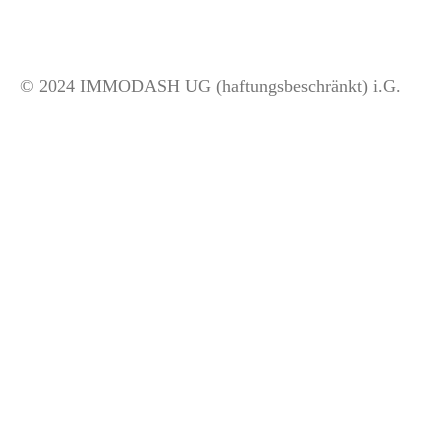
© 2024 IMMODASH UG (haftungsbeschränkt) i.G.